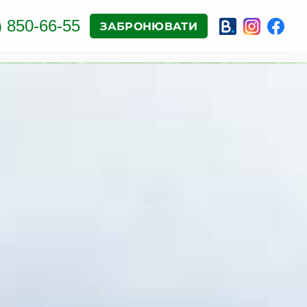
) 850-66-55
ЗАБРОНЮВАТИ