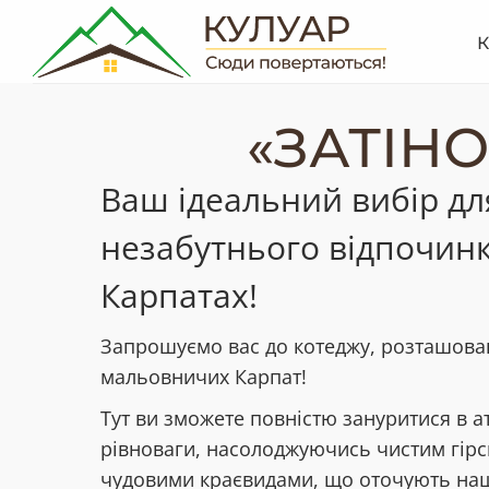
«ЗАТІНО
Ваш ідеальний вибір дл
незабутнього відпочинк
Карпатах!
Запрошуємо вас до котеджу, розташован
мальовничих Карпат!
Тут ви зможете повністю зануритися в 
рівноваги, насолоджуючись чистим гірс
чудовими краєвидами, що оточують на